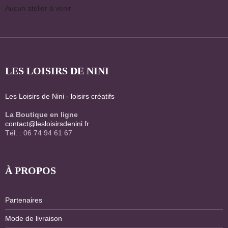
Aucun atelier à venir
LES LOISIRS DE NINI
Les Loisirs de Nini - loisirs créatifs
La Boutique en ligne
contact@lesloisirsdenini.fr
Tél. : 06 74 94 61 67
À PROPOS
Partenaires
Mode de livraison