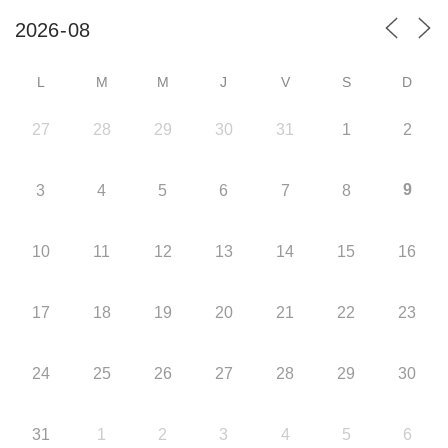
L
M
M
J
V
S
D
27
28
29
30
31
1
2
9
3
4
5
6
7
8
10
11
12
13
14
15
16
17
18
19
20
21
22
23
24
25
26
27
28
29
30
31
1
2
3
4
5
6