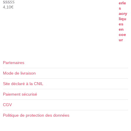
4,10
€
Note
5.00
sur 5
Partenaires
Mode de livraison
Site déclaré à la CNIL
Paiement sécurisé
CGV
Politique de protection des données