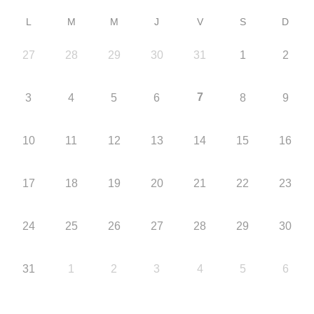
L
M
M
J
V
S
D
27
28
29
30
31
1
2
7
3
4
5
6
8
9
10
11
12
13
14
15
16
17
18
19
20
21
22
23
24
25
26
27
28
29
30
31
1
2
3
4
5
6