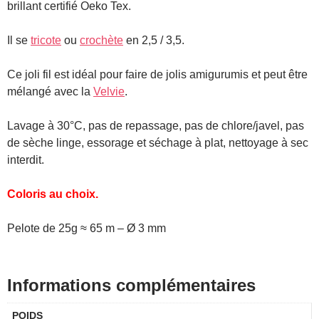
brillant certifié Oeko Tex.
Il se
tricote
ou
crochète
en 2,5 / 3,5.
Ce joli fil est idéal pour faire de jolis amigurumis et peut être
mélangé avec la
Velvie
.
Lavage à 30°C, pas de repassage, pas de chlore/javel, pas
de sèche linge, essorage et séchage à plat, nettoyage à sec
interdit.
Coloris au choix.
Pelote de 25g ≈ 65 m – Ø 3 mm
Informations complémentaires
POIDS