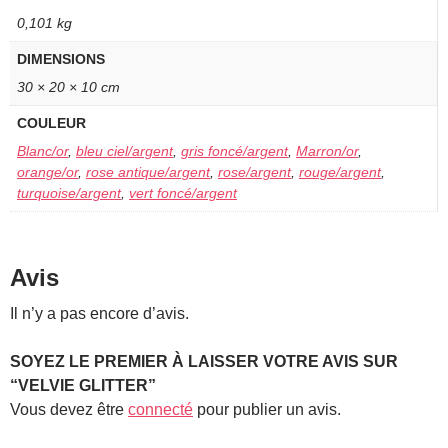
0,101 kg
DIMENSIONS
30 × 20 × 10 cm
COULEUR
Blanc/or
,
bleu ciel/argent
,
gris foncé/argent
,
Marron/or
,
orange/or
,
rose antique/argent
,
rose/argent
,
rouge/argent
,
turquoise/argent
,
vert foncé/argent
Avis
Il n’y a pas encore d’avis.
SOYEZ LE PREMIER À LAISSER VOTRE AVIS SUR
“VELVIE GLITTER”
Vous devez être
connecté
pour publier un avis.