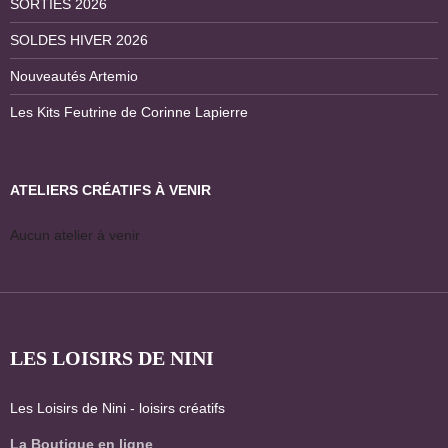
SORTIES 2026
SOLDES HIVER 2026
Nouveautés Artemio
Les Kits Feutrine de Corinne Lapierre
ATELIERS CRÉATIFS À VENIR
Aucun atelier à venir
LES LOISIRS DE NINI
Les Loisirs de Nini - loisirs créatifs
La Boutique en ligne