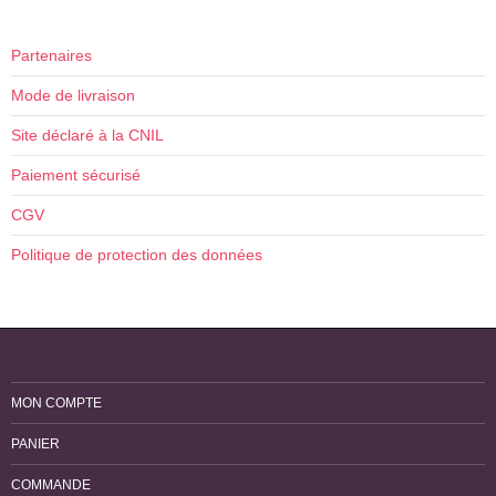
Partenaires
Mode de livraison
Site déclaré à la CNIL
Paiement sécurisé
CGV
Politique de protection des données
MON COMPTE
PANIER
COMMANDE