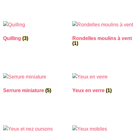
Quilling
(3)
Rondelles moulins à vent
(1)
Serrure miniature
(5)
Yeux en verre
(1)