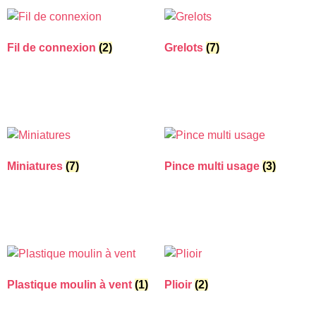
Fil de connexion
(2)
Grelots
(7)
Miniatures
(7)
Pince multi usage
(3)
Plastique moulin à vent
(1)
Plioir
(2)