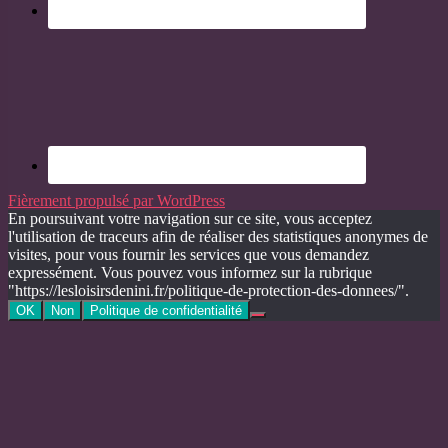
Fièrement propulsé par WordPress
En poursuivant votre navigation sur ce site, vous acceptez
l'utilisation de traceurs afin de réaliser des statistiques anonymes de
visites, pour vous fournir les services que vous demandez
expressément. Vous pouvez vous informez sur la rubrique
"https://lesloisirsdenini.fr/politique-de-protection-des-donnees/".
OK
Non
Politique de confidentialité