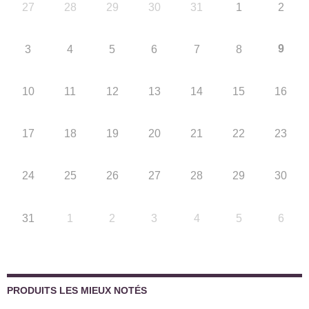
27
28
29
30
31
1
2
9
3
4
5
6
7
8
10
11
12
13
14
15
16
17
18
19
20
21
22
23
24
25
26
27
28
29
30
31
1
2
3
4
5
6
PRODUITS LES MIEUX NOTÉS