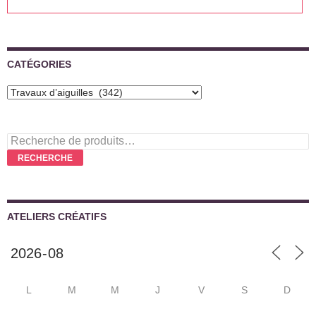
CATÉGORIES
Recherche
pour :
RECHERCHE
ATELIERS CRÉATIFS
L
M
M
J
V
S
D