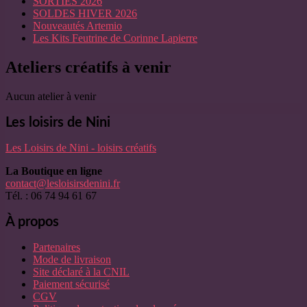
SORTIES 2026
SOLDES HIVER 2026
Nouveautés Artemio
Les Kits Feutrine de Corinne Lapierre
Ateliers créatifs à venir
Aucun atelier à venir
Les loisirs de Nini
Les Loisirs de Nini - loisirs créatifs
La Boutique en ligne
contact@lesloisirsdenini.fr
Tél. : 06 74 94 61 67
À propos
Partenaires
Mode de livraison
Site déclaré à la CNIL
Paiement sécurisé
CGV