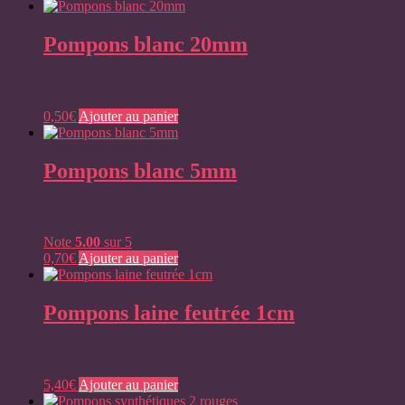
Pompons blanc 20mm
0,50
€
Ajouter au panier
Pompons blanc 5mm
Note
5.00
sur 5
0,70
€
Ajouter au panier
Pompons laine feutrée 1cm
5,40
€
Ajouter au panier