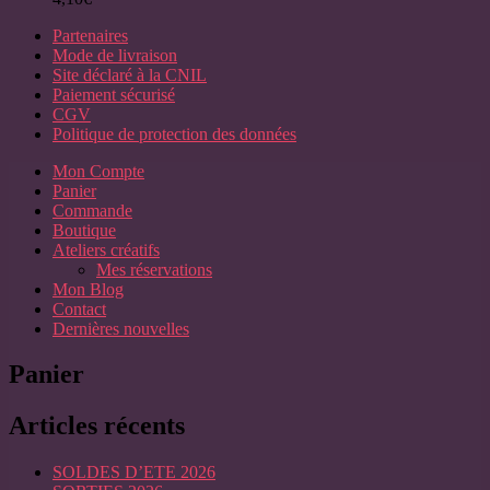
Partenaires
Mode de livraison
Site déclaré à la CNIL
Paiement sécurisé
CGV
Politique de protection des données
Mon Compte
Panier
Commande
Boutique
Ateliers créatifs
Mes réservations
Mon Blog
Contact
Dernières nouvelles
Panier
Articles récents
SOLDES D’ETE 2026