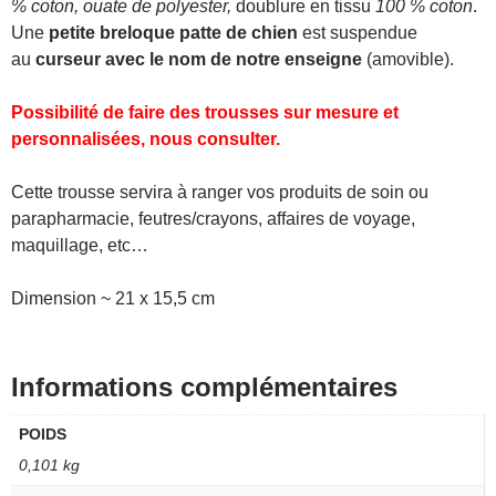
% coton, ouate de polyester,
doublure en tissu
100 % coton
.
Une
petite breloque patte de chien
est suspendue
au
curseur avec le nom de notre enseigne
(amovible).
Possibilité de faire des trousses sur mesure et
personnalisées, nous consulter.
Cette trousse servira à ranger vos produits de soin ou
parapharmacie, feutres/crayons, affaires de voyage,
maquillage, etc…
Dimension ~ 21 x 15,5 cm
Informations complémentaires
POIDS
0,101 kg