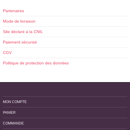
Partenaires
Mode de livraison
Site déclaré à la CNIL
Paiement sécurisé
CGV
Politique de protection des données
MON COMPTE
PANIER
COMMANDE