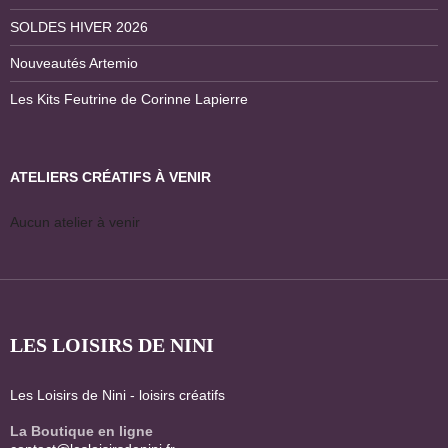
SOLDES HIVER 2026
Nouveautés Artemio
Les Kits Feutrine de Corinne Lapierre
ATELIERS CRÉATIFS À VENIR
Aucun atelier à venir
LES LOISIRS DE NINI
Les Loisirs de Nini - loisirs créatifs
La Boutique en ligne