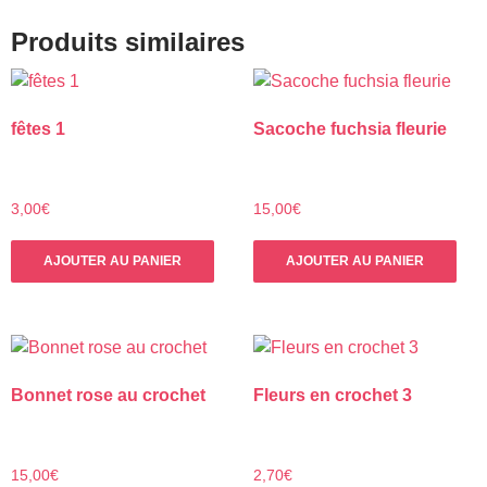
Produits similaires
fêtes 1
Sacoche fuchsia fleurie
3,00
€
15,00
€
AJOUTER AU PANIER
AJOUTER AU PANIER
Bonnet rose au crochet
Fleurs en crochet 3
15,00
€
2,70
€