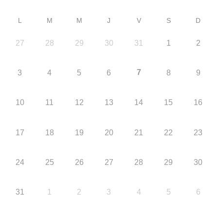
L
M
M
J
V
S
D
27
28
29
30
31
1
2
7
3
4
5
6
8
9
10
11
12
13
14
15
16
17
18
19
20
21
22
23
24
25
26
27
28
29
30
31
1
2
3
4
5
6