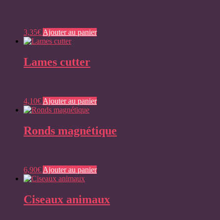
3,35
€
Ajouter au panier
Lames cutter
4,10
€
Ajouter au panier
Ronds magnétique
6,90
€
Ajouter au panier
Ciseaux animaux