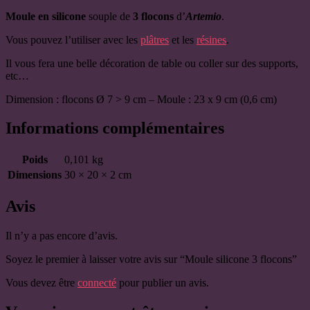
Moule en silicone
souple de
3 flocons
d’
Artemio
.
Vous pouvez l’utiliser avec les
plâtres
et les
résines
.
Il vous fera une belle décoration de table ou coller sur des supports,
etc…
Dimension : flocons Ø 7 > 9 cm – Moule : 23 x 9 cm (0,6 cm)
Informations complémentaires
Poids
0,101 kg
Dimensions
30 × 20 × 2 cm
Avis
Il n’y a pas encore d’avis.
Soyez le premier à laisser votre avis sur “Moule silicone 3 flocons”
Vous devez être
connecté
pour publier un avis.