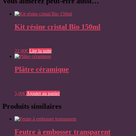
Vous aimerez peut-être aussi…
Kit résine cristal Bio 150ml
22,00
€
Lire la suite
Plâtre céramique
5,00
€
Ajouter au panier
Produits similaires
Feutre à embosser transparent