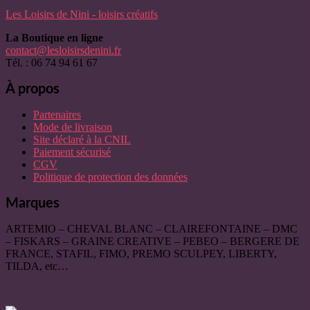
Les Loisirs de Nini - loisirs créatifs
La Boutique en ligne
contact@lesloisirsdenini.fr
Tél. : 06 74 94 61 67
À propos
Partenaires
Mode de livraison
Site déclaré à la CNIL
Paiement sécurisé
CGV
Politique de protection des données
Marques
ARTEMIO – CHEVAL BLANC – CLAIREFONTAINE – DMC
– FISKARS – GRAINE CREATIVE – PEBEO – BERGERE DE
FRANCE, STAFIL, FIMO, PREMO SCULPEY, LIBERTY,
TILDA, etc…