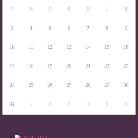
27
28
29
30
31
1
2
3
4
5
6
7
8
9
10
11
12
13
14
15
16
17
18
19
20
21
22
23
24
25
26
27
28
29
30
31
1
2
3
4
5
6
Produits les mieux notés
IDEAL