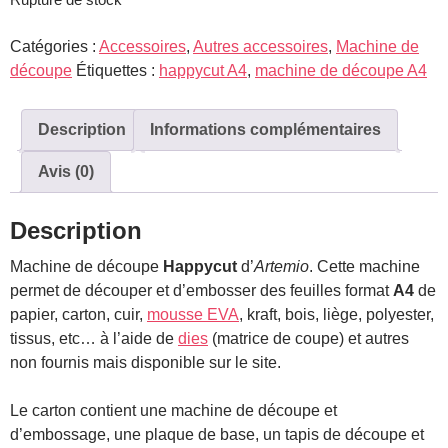
Catégories :
Accessoires
,
Autres accessoires
,
Machine de
découpe
Étiquettes :
happycut A4
,
machine de découpe A4
Description
Informations complémentaires
Avis (0)
Description
Machine de découpe
Happycut
d’
Artemio
. Cette machine
permet de découper et d’embosser des feuilles format
A4
de
papier, carton, cuir,
mousse EVA
, kraft, bois, liège, polyester,
tissus, etc… à l’aide de
dies
(matrice de coupe) et autres
non fournis mais disponible sur le site.
Le carton contient une machine de découpe et
d’embossage, une plaque de base, un tapis de découpe et