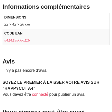
Informations complémentaires
DIMENSIONS
22 × 42 × 28 cm
CODE EAN
5414135086115
Avis
Il n’y a pas encore d’avis.
SOYEZ LE PREMIER À LAISSER VOTRE AVIS SUR
“HAPPYCUT A4”
Vous devez être
connecté
pour publier un avis.
Vous aimerez peut-être aussi…