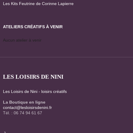
Les Kits Feutrine de Corinne Lapierre
ATELIERS CRÉATIFS À VENIR
Aucun atelier à venir
LES LOISIRS DE NINI
Les Loisirs de Nini - loisirs créatifs
La Boutique en ligne
contact@lesloisirsdenini.fr
Tél. : 06 74 94 61 67