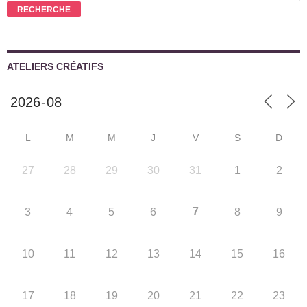
pour :
RECHERCHE
ATELIERS CRÉATIFS
L
M
M
J
V
S
D
27
28
29
30
31
1
2
7
3
4
5
6
8
9
10
11
12
13
14
15
16
17
18
19
20
21
22
23