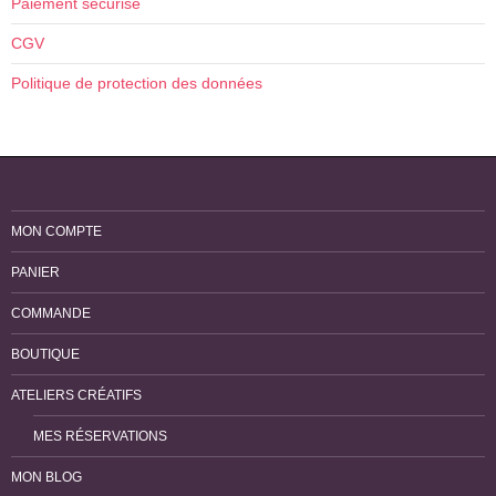
Paiement sécurisé
CGV
Politique de protection des données
MON COMPTE
PANIER
COMMANDE
BOUTIQUE
ATELIERS CRÉATIFS
MES RÉSERVATIONS
MON BLOG