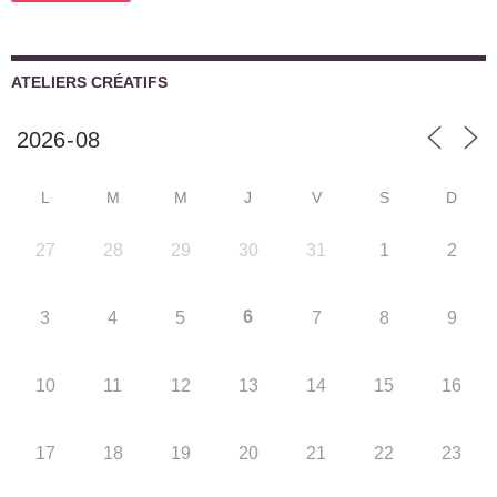
ATELIERS CRÉATIFS
L
M
M
J
V
S
D
27
28
29
30
31
1
2
6
3
4
5
7
8
9
10
11
12
13
14
15
16
17
18
19
20
21
22
23