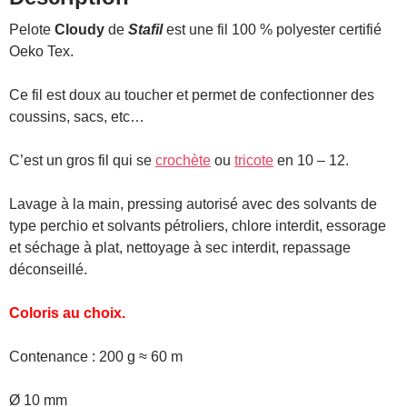
Pelote
Cloudy
de
Stafil
est une fil 100 % polyester certifié
Oeko Tex.
Ce fil est doux au toucher et permet de confectionner des
coussins, sacs, etc…
C’est un gros fil qui se
crochète
ou
tricote
en 10 – 12.
Lavage à la main, pressing autorisé avec des solvants de
type perchio et solvants pétroliers, chlore interdit, essorage
et séchage à plat, nettoyage à sec interdit, repassage
déconseillé.
Coloris au choix.
Contenance : 200 g ≈ 60 m
Ø 10 mm