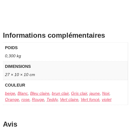
Informations complémentaires
POIDS
0,300 kg
DIMENSIONS
27 × 10 × 10 cm
COULEUR
beige
,
Blanc
,
Bleu claire
,
brun clair
,
Gris clair
,
jaune
,
Noir
,
Orange
,
rose
,
Rouge
,
Teddy
,
Vert claire
,
Vert foncé
,
violet
Avis