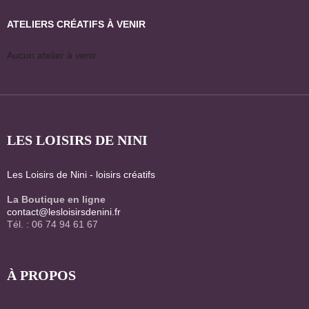
ATELIERS CRÉATIFS À VENIR
Aucun atelier à venir
LES LOISIRS DE NINI
Les Loisirs de Nini - loisirs créatifs
La Boutique en ligne
contact@lesloisirsdenini.fr
Tél. : 06 74 94 61 67
À PROPOS