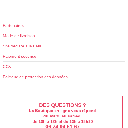
produit
Partenaires
Mode de livraison
Site déclaré à la CNIL
Paiement sécurisé
CGV
Politique de protection des données
DES QUESTIONS ?
La Boutique en ligne vous répond
du mardi au samedi
de 10h à 12h et de 13h à 18h30
06 74 94 61 67