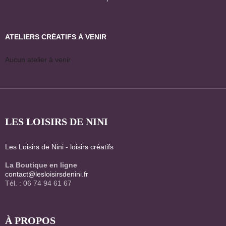
ATELIERS CRÉATIFS À VENIR
Aucun atelier à venir
LES LOISIRS DE NINI
Les Loisirs de Nini - loisirs créatifs
La Boutique en ligne
contact@lesloisirsdenini.fr
Tél. : 06 74 94 61 67
À PROPOS