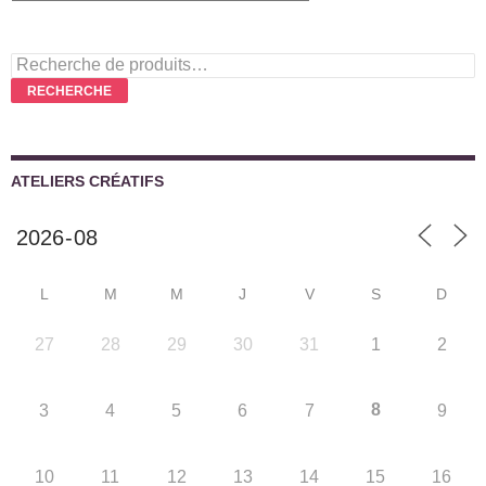
Recherche
pour :
RECHERCHE
ATELIERS CRÉATIFS
L
M
M
J
V
S
D
27
28
29
30
31
1
2
8
3
4
5
6
7
9
10
11
12
13
14
15
16