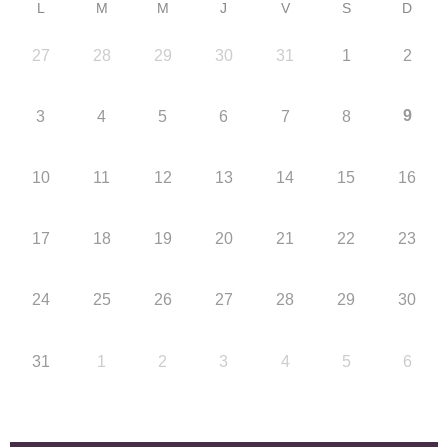
L
M
M
J
V
S
D
27
28
29
30
31
1
2
9
3
4
5
6
7
8
10
11
12
13
14
15
16
17
18
19
20
21
22
23
24
25
26
27
28
29
30
31
1
2
3
4
5
6