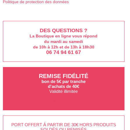
Politique de protection des données
DES QUESTIONS ?
La Boutique en ligne vous répond
du mardi au samedi
de 10h à 12h et de 13h à 18h30
06 74 94 61 67
REMISE FIDÉLITÉ
bon de 5€ par tranche
d'achats de 40€
Validité illimitée
EN SAVOIR +
PORT OFFERT À PARTIR DE 30€ HORS PRODUITS
SOLDÉS OU REMISÉS