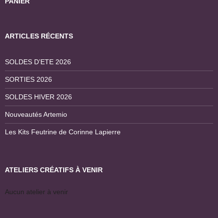
PANIER
ARTICLES RÉCENTS
SOLDES D’ETE 2026
SORTIES 2026
SOLDES HIVER 2026
Nouveautés Artemio
Les Kits Feutrine de Corinne Lapierre
ATELIERS CRÉATIFS À VENIR
Aucun atelier à venir