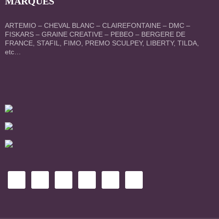
MARQUES
ARTEMIO – CHEVAL BLANC – CLAIREFONTAINE – DMC –
FISKARS – GRAINE CREATIVE – PEBEO – BERGERE DE
FRANCE, STAFIL, FIMO, PREMO SCULPEY, LIBERTY, TILDA,
etc…