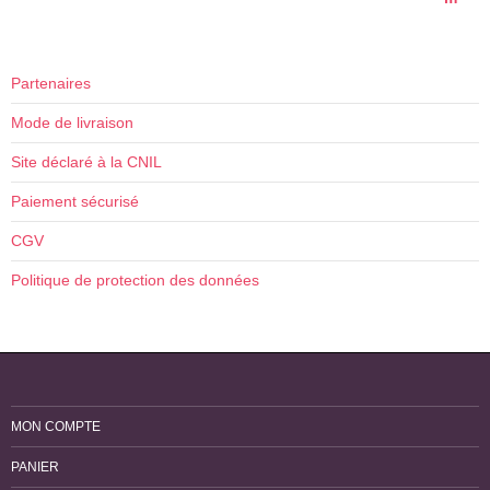
Partenaires
Mode de livraison
Site déclaré à la CNIL
Paiement sécurisé
CGV
Politique de protection des données
MON COMPTE
PANIER