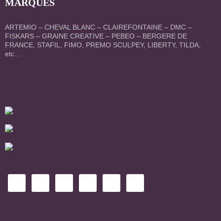
MARQUES
ARTEMIO – CHEVAL BLANC – CLAIREFONTAINE – DMC –
FISKARS – GRAINE CREATIVE – PEBEO – BERGERE DE
FRANCE, STAFIL, FIMO, PREMO SCULPEY, LIBERTY, TILDA,
etc…